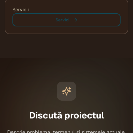
Servicii
Servicii
Discută proiectul
Descrie problema, termenul și sistemele actuale.