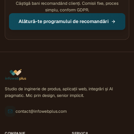
Câștigă bani recomandând clienți. Comisii fixe, proces
simplu, conform GDPR.
Alătură-te programului de recomandări
Studio de inginerie de produs, aplicații web, integrări și AI
pragmatic. Mic prin design, senior implicit.
contact@infowebplus.com
COMPANIE
SERVICII