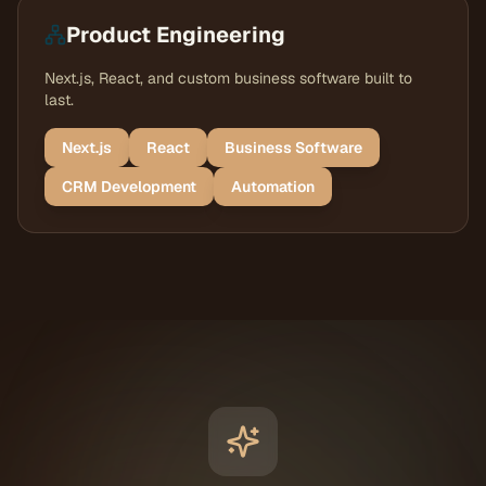
Product Engineering
Next.js, React, and custom business software built to
last.
Next.js
React
Business Software
CRM Development
Automation