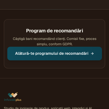
Program de recomandări
Câștigă bani recomandând clienți. Comisii fixe, proces
simplu, conform GDPR.
Alătură-te programului de recomandări
Studio de inginerie de produs, aplicații web, integrări și AI