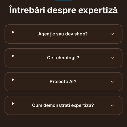
Întrebări despre expertiză
Agenție sau dev shop?
Ce tehnologii?
Proiecte AI?
Cum demonstrați expertiza?