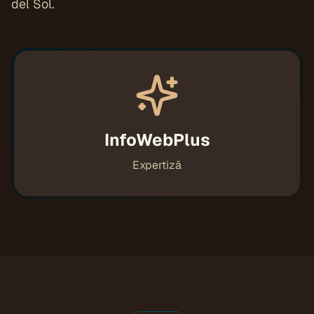
del Sol.
InfoWebPlus
Expertiză