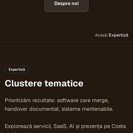
Despre noi
Acasă
/
Expertiză
Expertiză
Clustere tematice
Prioritizăm rezultate: software care merge,
handover documentat, sisteme mentenabile.
Explorează servicii, SaaS, AI și prezența pe Costa