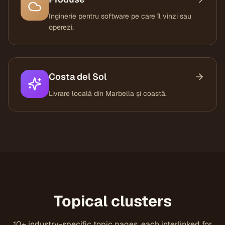
Inginerie pentru software pe care îl vinzi sau
operezi.
Costa del Sol
Livrare locală din Marbella și coastă.
Topical clusters
10
+ industry-specific topic pages, each interlinked for