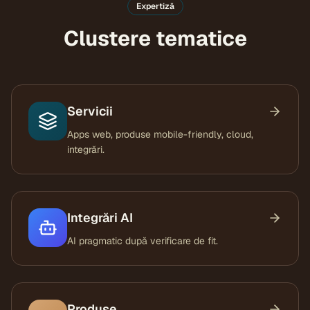
Expertiză
Clustere tematice
Servicii
Apps web, produse mobile-friendly, cloud,
integrări.
Integrări AI
AI pragmatic după verificare de fit.
Produse