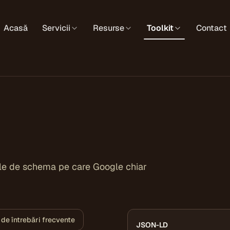
Acasă
Servicii
Resurse
Toolkit
Contact
le de schema pe care Google chiar
de întrebări frecvente
JSON-LD