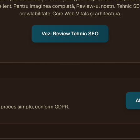
te lent. Pentru imaginea completă, Review-ul nostru Tehnic S
crawlabilitate, Core Web Vitals și arhitectură.
Vezi Review Tehnic SEO
A
, proces simplu, conform GDPR.