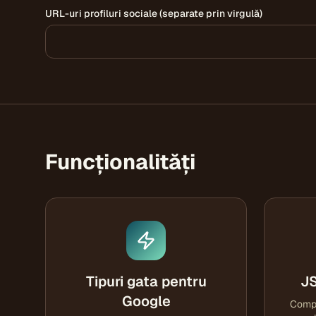
URL-uri profiluri sociale (separate prin virgulă)
Funcționalități
Tipuri gata pentru
JS
Google
Compl