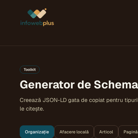
Toolkit
Generator de Schema
Creează JSON-LD gata de copiat pentru tipuri
le citește.
Organizație
Afacere locală
Articol
Pagină 