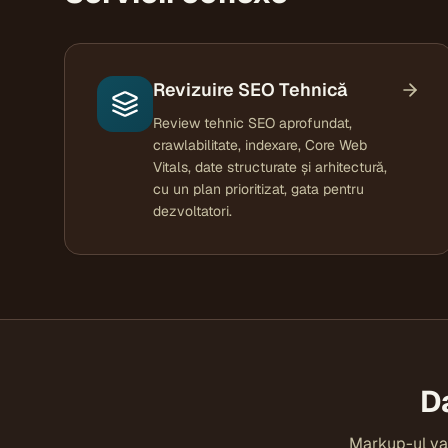
Revizuire SEO Tehnică
Review tehnic SEO aprofundat,
crawlabilitate, indexare, Core Web
Vitals, date structurate și arhitectură,
cu un plan prioritizat, gata pentru
dezvoltatori.
D
Markup-ul val