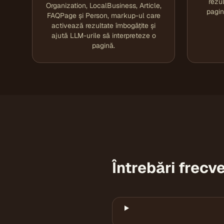
rezul
Organization, LocalBusiness, Article,
pagin
FAQPage și Person, markup-ul care
activează rezultate îmbogățite și
ajută LLM-urile să interpreteze o
pagină.
Întrebări frecv