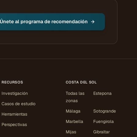
Únete al programa de recomendación
RECURSOS
COSTA DEL SOL
Investigación
Todas las
Estepona
zonas
Casos de estudio
Málaga
Sotogrande
Herramientas
Marbella
Fuengirola
Perspectivas
Mijas
Gibraltar