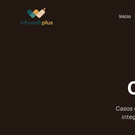
Inicio
Casos 
inte