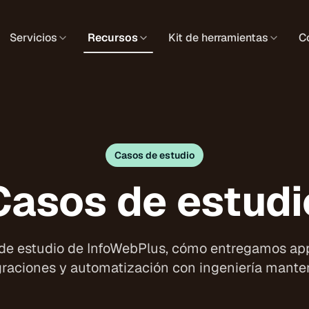
Servicios
Recursos
Kit de herramientas
C
Casos de estudio
Casos de estudi
de estudio de InfoWebPlus, cómo entregamos ap
graciones y automatización con ingeniería manten