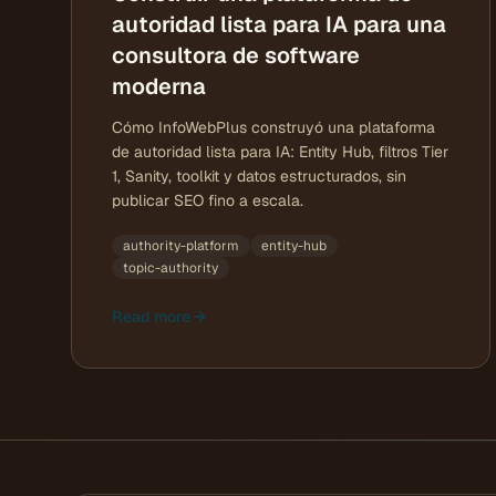
autoridad lista para IA para una
consultora de software
moderna
Cómo InfoWebPlus construyó una plataforma
de autoridad lista para IA: Entity Hub, filtros Tier
1, Sanity, toolkit y datos estructurados, sin
publicar SEO fino a escala.
authority-platform
entity-hub
topic-authority
Read more