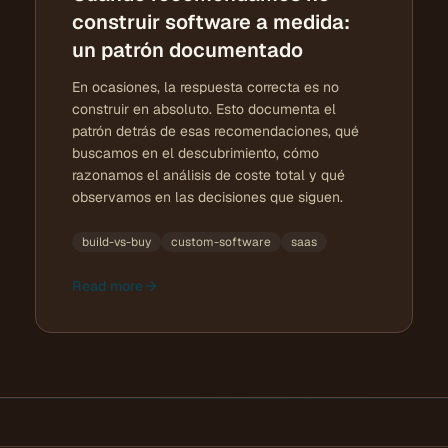
construir software a medida:
un patrón documentado
En ocasiones, la respuesta correcta es no
construir en absoluto. Esto documenta el
patrón detrás de esas recomendaciones, qué
buscamos en el descubrimiento, cómo
razonamos el análisis de coste total y qué
observamos en las decisiones que siguen.
build-vs-buy
custom-software
saas
Read more