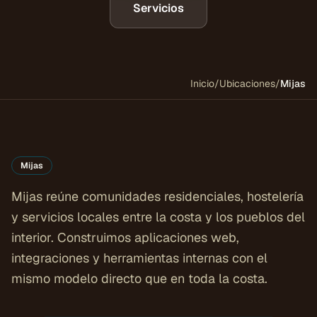
Servicios
Inicio
/
Ubicaciones
/
Mijas
Mijas
Mijas reúne comunidades residenciales, hostelería
y servicios locales entre la costa y los pueblos del
interior. Construimos aplicaciones web,
integraciones y herramientas internas con el
mismo modelo directo que en toda la costa.
COSTA DEL SOL
Mijas