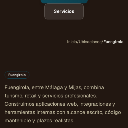
Servicios
Inicio
/
Ubicaciones
/
Fuengirola
Fuengirola
Fuengirola, entre Málaga y Mijas, combina
turismo, retail y servicios profesionales.
Construimos aplicaciones web, integraciones y
herramientas internas con alcance escrito, código
mantenible y plazos realistas.
COSTA DEL SOL
Fuengirola