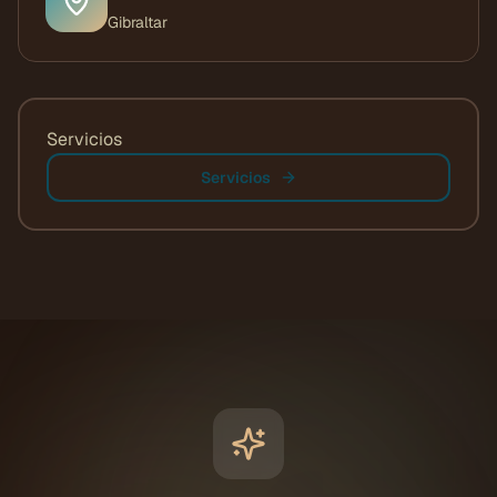
Gibraltar
Servicios
Servicios