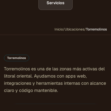
Servicios
Inicio
/
Ubicaciones
/
Torremolinos
Torremolinos
Torremolinos es una de las zonas más activas del
litoral oriental. Ayudamos con apps web,
integraciones y herramientas internas con alcance
claro y código mantenible.
COSTA DEL SOL
Torremolinos