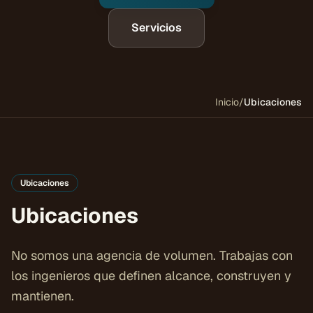
Servicios
Inicio
/
Ubicaciones
Ubicaciones
Ubicaciones
No somos una agencia de volumen. Trabajas con
los ingenieros que definen alcance, construyen y
mantienen.