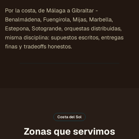
Por la costa, de Málaga a Gibraltar -
Benalmádena, Fuengirola, Mijas, Marbella,
Estepona, Sotogrande, orquestas distribuidas,
misma disciplina: supuestos escritos, entregas
finas y tradeoffs honestos.
COSTA DEL SOL
Ubicaciones
Costa del Sol
Zonas que servimos