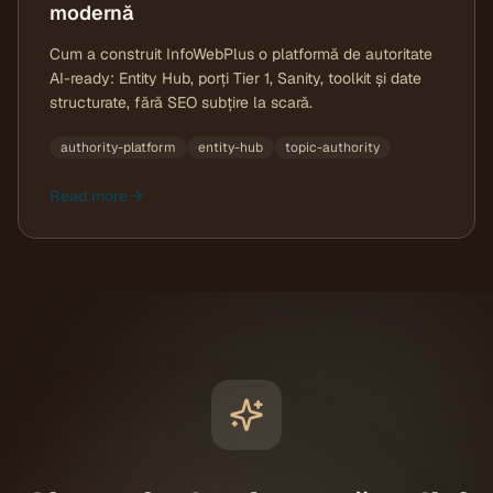
modernă
Cum a construit InfoWebPlus o platformă de autoritate
AI-ready: Entity Hub, porți Tier 1, Sanity, toolkit și date
structurate, fără SEO subțire la scară.
authority-platform
entity-hub
topic-authority
Read more