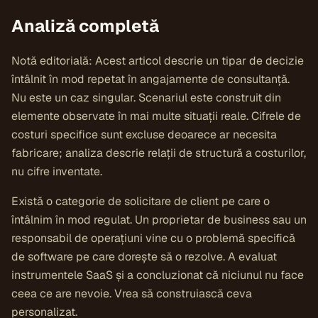
Analiză completă
Notă editorială: Acest articol descrie un tipar de decizie
întâlnit în mod repetat în angajamente de consultanță.
Nu este un caz singular. Scenariul este construit din
elemente observate în mai multe situații reale. Cifrele de
costuri specifice sunt excluse deoarece ar necesita
fabricare; analiza descrie relații de structură a costurilor,
nu cifre inventate.
Există o categorie de solicitare de client pe care o
întâlnim în mod regulat. Un proprietar de business sau un
responsabil de operațiuni vine cu o problemă specifică
de software pe care dorește să o rezolve. A evaluat
instrumentele SaaS și a concluzionat că niciunul nu face
ceea ce are nevoie. Vrea să construiască ceva
personalizat.