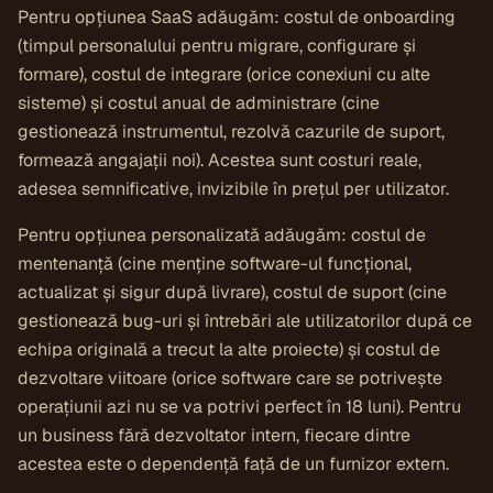
Pentru opțiunea SaaS adăugăm: costul de onboarding
(timpul personalului pentru migrare, configurare și
formare), costul de integrare (orice conexiuni cu alte
sisteme) și costul anual de administrare (cine
gestionează instrumentul, rezolvă cazurile de suport,
formează angajații noi). Acestea sunt costuri reale,
adesea semnificative, invizibile în prețul per utilizator.
Pentru opțiunea personalizată adăugăm: costul de
mentenanță (cine menține software-ul funcțional,
actualizat și sigur după livrare), costul de suport (cine
gestionează bug-uri și întrebări ale utilizatorilor după ce
echipa originală a trecut la alte proiecte) și costul de
dezvoltare viitoare (orice software care se potrivește
operațiunii azi nu se va potrivi perfect în 18 luni). Pentru
un business fără dezvoltator intern, fiecare dintre
acestea este o dependență față de un furnizor extern.