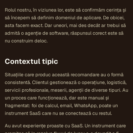
Rolul nostru, în viziunea lor, este să confirmăm cerința și
să începem să definim domeniul de aplicare. De obicei,
asta facem exact. Dar uneori, mai des decât ar trebui să
admită o agenție de software, răspunsul corect este să
nu construim deloc.
Contextul tipic
Situațiile care produc această recomandare au o formă
consistentă. Clientul gestionează o operațiune, logistică,
servicii profesionale, meserii, agenții de diverse tipuri. Au
un proces care funcționează, dar este manual și
fragmentat: foi de calcul, email, WhatsApp, poate un
instrument SaaS care nu se conectează cu restul.
Au avut experiențe proaste cu SaaS. Un instrument care