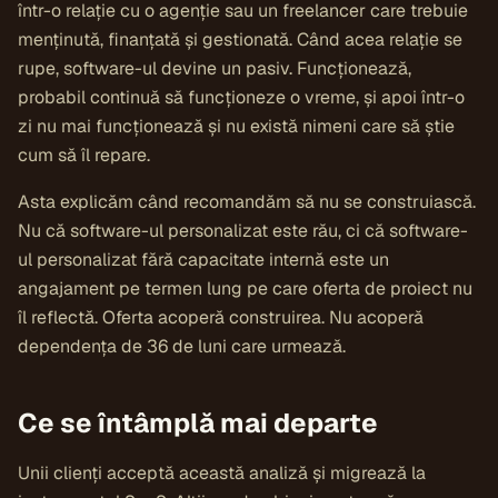
într-o relație cu o agenție sau un freelancer care trebuie
menținută, finanțată și gestionată. Când acea relație se
rupe, software-ul devine un pasiv. Funcționează,
probabil continuă să funcționeze o vreme, și apoi într-o
zi nu mai funcționează și nu există nimeni care să știe
cum să îl repare.
Asta explicăm când recomandăm să nu se construiască.
Nu că software-ul personalizat este rău, ci că software-
ul personalizat fără capacitate internă este un
angajament pe termen lung pe care oferta de proiect nu
îl reflectă. Oferta acoperă construirea. Nu acoperă
dependența de 36 de luni care urmează.
Ce se întâmplă mai departe
Unii clienți acceptă această analiză și migrează la