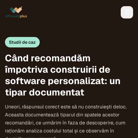
Studii de caz
Când recomandăm
împotriva construirii de
software personalizat: un
tipar documentat
Uneori, răspunsul corect este să nu construiești deloc.
Aceasta documentează tiparul din spatele acestor
recomandări, ce urmărim în faza de descoperire, cum
raționăm analiza costului total și ce observăm în