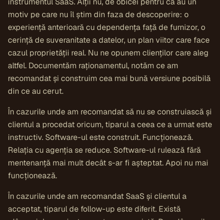
instrumentul SaaS. Alții nu, de obicei pentru că au un
motiv pe care nu îl știm din faza de descoperire: o
experiență anterioară cu dependența față de furnizor, o
cerință de suveranitate a datelor, un plan viitor care face
cazul proprietății real. Nu ne opunem clienților care aleg
altfel. Documentăm raționamentul, notăm ce am
recomandat și construim cea mai bună versiune posibilă
din ce au cerut.
În cazurile unde am recomandat să nu se construiască și
clientul a procedat oricum, tiparul a ceea ce a urmat este
instructiv. Software-ul este construit. Funcționează.
Relația cu agenția se reduce. Software-ul rulează fără
mentenanță mai mult decât s-ar fi așteptat. Apoi nu mai
funcționează.
În cazurile unde am recomandat SaaS și clientul a
acceptat, tiparul de follow-up este diferit. Există