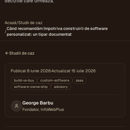
deciziile care urmează.
Acasă
/
Studii de caz
Când recomandăm împotriva construirii de software
/
personalizat: un tipar documentat
Studii de caz
Publicat
8 iunie 2026
·
Actualizat
15 iulie 2026
build-vs-buy
custom-software
saas
software-ownership
advisory
George Barbu
Fondator, InfoWebPlus