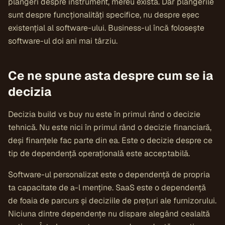
plângeri despre instrument, mereu există. Dar plângerile
sunt despre funcționalități specifice, nu despre eșec
existențial al software-ului. Business-ul încă folosește
software-ul doi ani mai târziu.
Ce ne spune asta despre cum se ia
decizia
Decizia build vs buy nu este în primul rând o decizie
tehnică. Nu este nici în primul rând o decizie financiară,
deși finanțele fac parte din ea. Este o decizie despre ce
tip de dependență operațională este acceptabilă.
Software-ul personalizat este o dependență de propria
ta capacitate de a-l menține. SaaS este o dependență
de foaia de parcurs și deciziile de prețuri ale furnizorului.
Niciuna dintre dependențe nu dispare alegând cealaltă