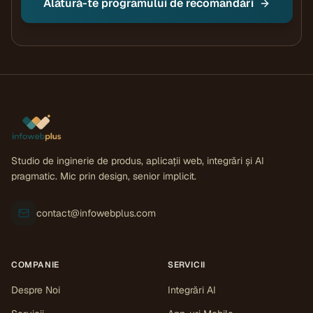
Alătură-te programului de recomandări
Studio de inginerie de produs, aplicații web, integrări și AI
pragmatic. Mic prin design, senior implicit.
contact@infowebplus.com
COMPANIE
SERVICII
Despre Noi
Integrări AI