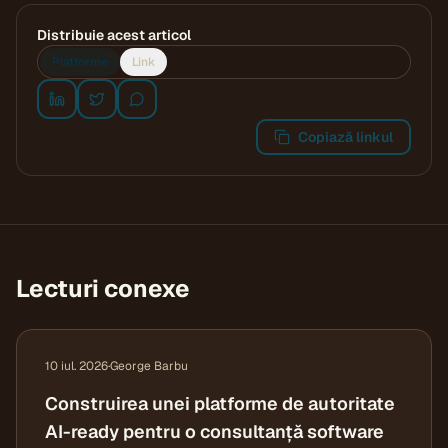
Distribuie acest articol
Platforme
Link
Copiază linkul
Lecturi conexe
10 iul. 2026
·
George Barbu
Construirea unei platforme de autoritate
AI-ready pentru o consultanță software